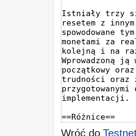
Wróć do
Testne