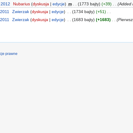
u 2012
Nubarius
dyskusja
edycje
m
1773 bajty
+39
Added i
 2011
Zwierzak
dyskusja
edycje
1734 bajty
+51
 2011
Zwierzak
dyskusja
edycje
1683 bajty
+1683
Pierwsz
cje prawne