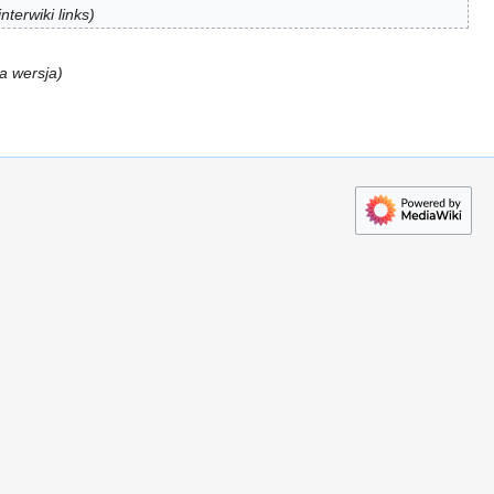
nterwiki links
a wersja