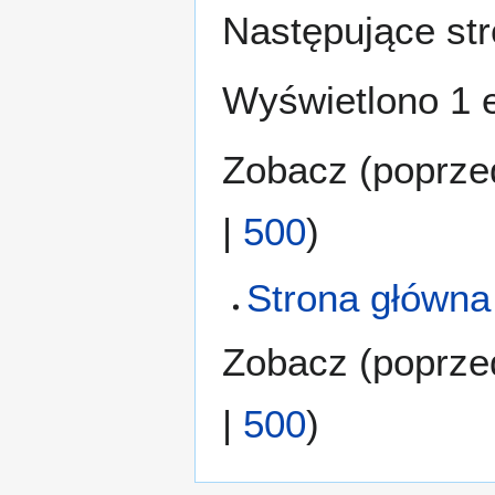
Następujące str
Wyświetlono 1 
Zobacz (
poprze
|
500
)
Strona główna
Zobacz (
poprze
|
500
)