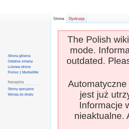
Strona
Dyskusja
The Polish wiki
mode. Informa
Strona główna
outdated. Pleas
Ostatnie zmiany
Losowa strona
Pomoc z MediaWiki
Automatyczne t
Narzędzia
Strony specjalne
jest już utr
Wersja do druku
Informacje 
nieaktualne. 