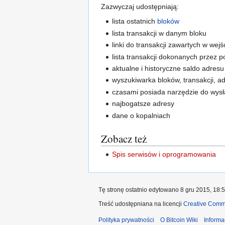
Zazwyczaj udostępniają:
lista ostatnich
bloków
lista transakcji w danym bloku
linki do transakcji zawartych w wej
lista transakcji dokonanych przez 
aktualne i historyczne saldo adresu
wyszukiwarka bloków, transakcji, a
czasami posiada narzędzie do wysła
najbogatsze adresy
dane o kopalniach
Zobacz też
Spis serwisów i oprogramowania
Tę stronę ostatnio edytowano 8 gru 2015, 18:5
Treść udostępniana na licencji
Creative Commo
Polityka prywatności
O Bitcoin Wiki
Informa