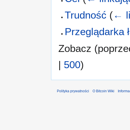
Trudność
(
← l
Przeglądarka 
Zobacz (
poprze
|
500
)
Polityka prywatności
O Bitcoin Wiki
Informa